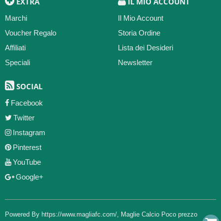
EXTRA
IL MIO ACCOUNT
Marchi
Il Mio Account
Voucher Regalo
Storia Ordine
Affiliati
Lista dei Desideri
Speciali
Newsletter
SOCIAL
Facebook
Twitter
Instagram
Pinterest
YouTube
Google+
Powered By
https://www.magliafc.com/
,
Maglie Calcio Poco prezzo