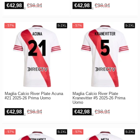
€42,98
€98,94
€42,98
€98,94
Maglia Calcio River Plate Acuna
Maglia Calcio River Plate
#21 2025-26 Prima Uomo
Kranevitter #5 2025-26 Prima
Uomo
€42,98
€98,94
€42,98
€98,94