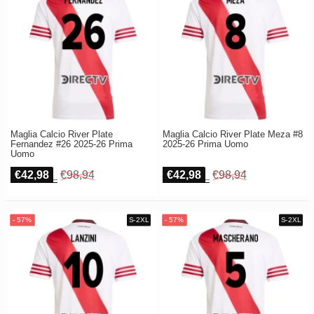
Maglia Calcio River Plate
Maglia Calcio River Plate Meza #8
Fernandez #26 2025-26 Prima
2025-26 Prima Uomo
Uomo
€42,98
€98,94
€42,98
€98,94